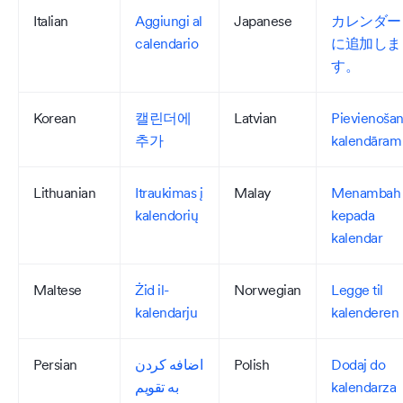
Italian
Aggiungi al
Japanese
カレンダー
calendario
に追加しま
す。
Korean
캘린더에
Latvian
Pievienoša
추가
kalendāram
Lithuanian
Itraukimas į
Malay
Menambah
kalendorių
kepada
kalendar
Maltese
Żid il-
Norwegian
Legge til
kalendarju
kalenderen
Persian
اضافه کردن
Polish
Dodaj do
به تقویم
kalendarza