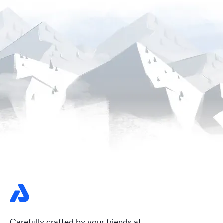
Carefully crafted by your friends at