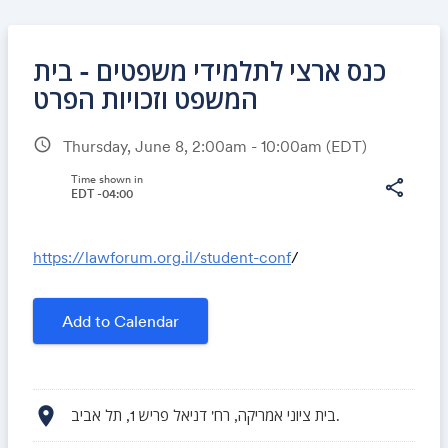
כנס ארצי לתלמידי משפטים - בית
המשפט וזכויות הפרט
schedule
Thursday, June 8, 2:00am - 10:00am
(EDT)
Share
Time shown in
share
EDT -04:00
Link:
https://lawforum.org.il/student-conf
/
Add to Calendar
location_on
בית ציוני אמריקה, רח' דניאל פריש 1, תל אביב.