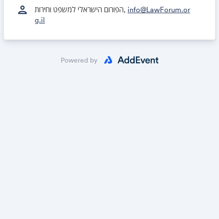
person
הפורום הישראלי למשפט וחירות,
info@LawForum.or
g.il
Powered by