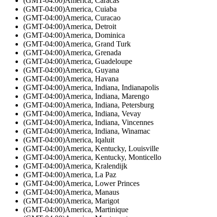
(GMT-04:00)
America, Caracas
(GMT-04:00)
America, Cuiaba
(GMT-04:00)
America, Curacao
(GMT-04:00)
America, Detroit
(GMT-04:00)
America, Dominica
(GMT-04:00)
America, Grand Turk
(GMT-04:00)
America, Grenada
(GMT-04:00)
America, Guadeloupe
(GMT-04:00)
America, Guyana
(GMT-04:00)
America, Havana
(GMT-04:00)
America, Indiana, Indianapolis
(GMT-04:00)
America, Indiana, Marengo
(GMT-04:00)
America, Indiana, Petersburg
(GMT-04:00)
America, Indiana, Vevay
(GMT-04:00)
America, Indiana, Vincennes
(GMT-04:00)
America, Indiana, Winamac
(GMT-04:00)
America, Iqaluit
(GMT-04:00)
America, Kentucky, Louisville
(GMT-04:00)
America, Kentucky, Monticello
(GMT-04:00)
America, Kralendijk
(GMT-04:00)
America, La Paz
(GMT-04:00)
America, Lower Princes
(GMT-04:00)
America, Manaus
(GMT-04:00)
America, Marigot
(GMT-04:00)
America, Martinique