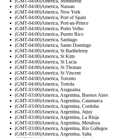
(GMT-04:00)
America, Montserrat
(GMT-04:00)
America, Nassau
(GMT-04:00)
America, New York
(GMT-04:00)
America, Port of Spain
(GMT-04:00)
America, Port-au-Prince
(GMT-04:00)
America, Porto Velho
(GMT-04:00)
America, Puerto Rico
(GMT-04:00)
America, Santiago
(GMT-04:00)
America, Santo Domingo
(GMT-04:00)
America, St Barthelemy
(GMT-04:00)
America, St Kitts
(GMT-04:00)
America, St Lucia
(GMT-04:00)
America, St Thomas
(GMT-04:00)
America, St Vincent
(GMT-04:00)
America, Toronto
(GMT-04:00)
America, Tortola
(GMT-03:00)
America, Araguaina
(GMT-03:00)
America, Argentina, Buenos Aires
(GMT-03:00)
America, Argentina, Catamarca
(GMT-03:00)
America, Argentina, Cordoba
(GMT-03:00)
America, Argentina, Jujuy
(GMT-03:00)
America, Argentina, La Rioja
(GMT-03:00)
America, Argentina, Mendoza
(GMT-03:00)
America, Argentina, Rio Gallegos
(GMT-03:00)
America, Argentina, Salta