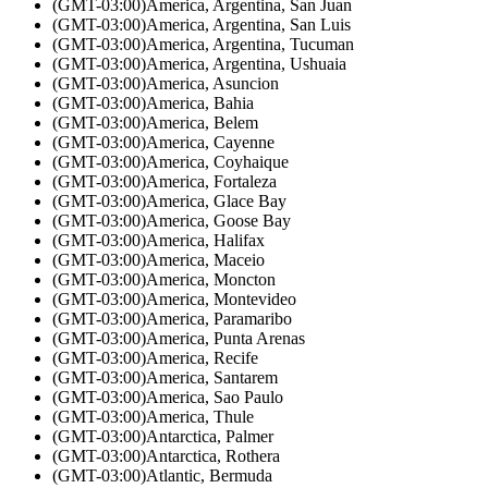
(GMT-03:00)
America, Argentina, San Juan
(GMT-03:00)
America, Argentina, San Luis
(GMT-03:00)
America, Argentina, Tucuman
(GMT-03:00)
America, Argentina, Ushuaia
(GMT-03:00)
America, Asuncion
(GMT-03:00)
America, Bahia
(GMT-03:00)
America, Belem
(GMT-03:00)
America, Cayenne
(GMT-03:00)
America, Coyhaique
(GMT-03:00)
America, Fortaleza
(GMT-03:00)
America, Glace Bay
(GMT-03:00)
America, Goose Bay
(GMT-03:00)
America, Halifax
(GMT-03:00)
America, Maceio
(GMT-03:00)
America, Moncton
(GMT-03:00)
America, Montevideo
(GMT-03:00)
America, Paramaribo
(GMT-03:00)
America, Punta Arenas
(GMT-03:00)
America, Recife
(GMT-03:00)
America, Santarem
(GMT-03:00)
America, Sao Paulo
(GMT-03:00)
America, Thule
(GMT-03:00)
Antarctica, Palmer
(GMT-03:00)
Antarctica, Rothera
(GMT-03:00)
Atlantic, Bermuda