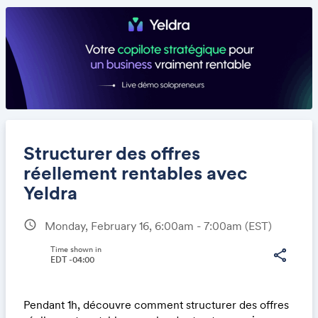
Structurer des offres
réellement rentables avec
Yeldra
Share
schedule
Monday, February 16, 6:00am - 7:00am
(EST)
Time shown in
share
EDT -04:00
Link:
Pendant 1h, découvre comment structurer des offres