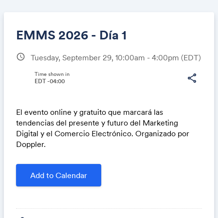
EMMS 2026 - Día 1
schedule
Tuesday, September 29, 10:00am - 4:00pm
(EDT)
Share
Time shown in
share
EDT -04:00
El evento online y gratuito que marcará las
Link:
tendencias del presente y futuro del Marketing
Digital y el Comercio Electrónico. Organizado por
Doppler.
Add to Calendar