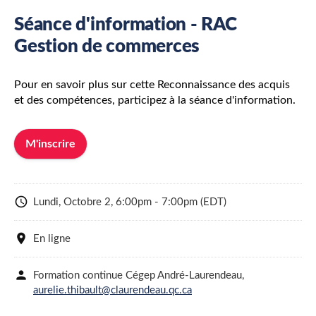
Séance d'information - RAC
Gestion de commerces
Pour en savoir plus sur cette Reconnaissance des acquis
Share
et des compétences, participez à la séance d'information.
Link:

Lundi, Octobre 2, 6:00pm - 7:00pm
(EDT)
location_on
En ligne
person
Formation continue Cégep André-Laurendeau,
aurelie.thibault@claurendeau.qc.ca