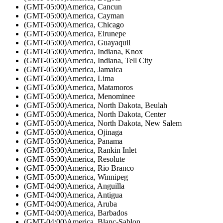
(GMT-05:00)
America, Cancun
(GMT-05:00)
America, Cayman
(GMT-05:00)
America, Chicago
(GMT-05:00)
America, Eirunepe
(GMT-05:00)
America, Guayaquil
(GMT-05:00)
America, Indiana, Knox
(GMT-05:00)
America, Indiana, Tell City
(GMT-05:00)
America, Jamaica
(GMT-05:00)
America, Lima
(GMT-05:00)
America, Matamoros
(GMT-05:00)
America, Menominee
(GMT-05:00)
America, North Dakota, Beulah
(GMT-05:00)
America, North Dakota, Center
(GMT-05:00)
America, North Dakota, New Salem
(GMT-05:00)
America, Ojinaga
(GMT-05:00)
America, Panama
(GMT-05:00)
America, Rankin Inlet
(GMT-05:00)
America, Resolute
(GMT-05:00)
America, Rio Branco
(GMT-05:00)
America, Winnipeg
(GMT-04:00)
America, Anguilla
(GMT-04:00)
America, Antigua
(GMT-04:00)
America, Aruba
(GMT-04:00)
America, Barbados
(GMT-04:00)
America, Blanc-Sablon