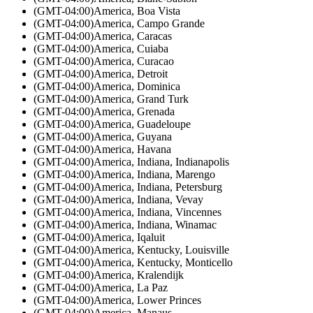
(GMT-04:00)
America, Boa Vista
(GMT-04:00)
America, Campo Grande
(GMT-04:00)
America, Caracas
(GMT-04:00)
America, Cuiaba
(GMT-04:00)
America, Curacao
(GMT-04:00)
America, Detroit
(GMT-04:00)
America, Dominica
(GMT-04:00)
America, Grand Turk
(GMT-04:00)
America, Grenada
(GMT-04:00)
America, Guadeloupe
(GMT-04:00)
America, Guyana
(GMT-04:00)
America, Havana
(GMT-04:00)
America, Indiana, Indianapolis
(GMT-04:00)
America, Indiana, Marengo
(GMT-04:00)
America, Indiana, Petersburg
(GMT-04:00)
America, Indiana, Vevay
(GMT-04:00)
America, Indiana, Vincennes
(GMT-04:00)
America, Indiana, Winamac
(GMT-04:00)
America, Iqaluit
(GMT-04:00)
America, Kentucky, Louisville
(GMT-04:00)
America, Kentucky, Monticello
(GMT-04:00)
America, Kralendijk
(GMT-04:00)
America, La Paz
(GMT-04:00)
America, Lower Princes
(GMT-04:00)
America, Manaus