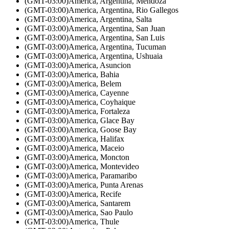
(GMT-03:00)
America, Argentina, Mendoza
(GMT-03:00)
America, Argentina, Rio Gallegos
(GMT-03:00)
America, Argentina, Salta
(GMT-03:00)
America, Argentina, San Juan
(GMT-03:00)
America, Argentina, San Luis
(GMT-03:00)
America, Argentina, Tucuman
(GMT-03:00)
America, Argentina, Ushuaia
(GMT-03:00)
America, Asuncion
(GMT-03:00)
America, Bahia
(GMT-03:00)
America, Belem
(GMT-03:00)
America, Cayenne
(GMT-03:00)
America, Coyhaique
(GMT-03:00)
America, Fortaleza
(GMT-03:00)
America, Glace Bay
(GMT-03:00)
America, Goose Bay
(GMT-03:00)
America, Halifax
(GMT-03:00)
America, Maceio
(GMT-03:00)
America, Moncton
(GMT-03:00)
America, Montevideo
(GMT-03:00)
America, Paramaribo
(GMT-03:00)
America, Punta Arenas
(GMT-03:00)
America, Recife
(GMT-03:00)
America, Santarem
(GMT-03:00)
America, Sao Paulo
(GMT-03:00)
America, Thule