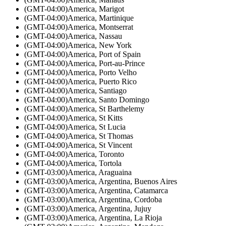
(GMT-04:00)
America, Marigot
(GMT-04:00)
America, Martinique
(GMT-04:00)
America, Montserrat
(GMT-04:00)
America, Nassau
(GMT-04:00)
America, New York
(GMT-04:00)
America, Port of Spain
(GMT-04:00)
America, Port-au-Prince
(GMT-04:00)
America, Porto Velho
(GMT-04:00)
America, Puerto Rico
(GMT-04:00)
America, Santiago
(GMT-04:00)
America, Santo Domingo
(GMT-04:00)
America, St Barthelemy
(GMT-04:00)
America, St Kitts
(GMT-04:00)
America, St Lucia
(GMT-04:00)
America, St Thomas
(GMT-04:00)
America, St Vincent
(GMT-04:00)
America, Toronto
(GMT-04:00)
America, Tortola
(GMT-03:00)
America, Araguaina
(GMT-03:00)
America, Argentina, Buenos Aires
(GMT-03:00)
America, Argentina, Catamarca
(GMT-03:00)
America, Argentina, Cordoba
(GMT-03:00)
America, Argentina, Jujuy
(GMT-03:00)
America, Argentina, La Rioja