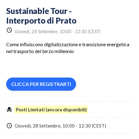
Sustainable Tour -
Interporto di Prato
schedule
Giovedì, 28 Settembre, 10:00 - 12:30
(CEST)
Share
Come influiscono digitalizzazione e transizione energetica
nel trasporto del terzo millennio
Link:
event_seat
Posti Limitati (ancora disponibili)
schedule
Giovedì, 28 Settembre, 10:00 - 12:30
(CEST)