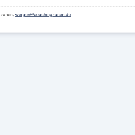
gzonen,
wergen@coachingzonen.de