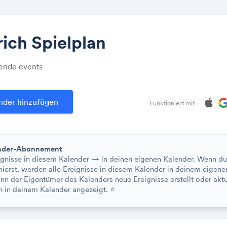
ich Spielplan
ende events
Teilen
nder hinzufügen
Funktioniert mit
Link:
ender-Abonnement
eignisse in diesem Kalender → in deinen eigenen Kalender. Wenn du
ierst, werden alle Ereignisse in diesem Kalender in deinem eigene
nn der Eigentümer des Kalenders neue Ereignisse erstellt oder aktu
h in deinem Kalender angezeigt.
⭐