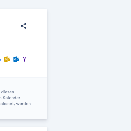
share
 diesen
n Kalender
alisiert, werden